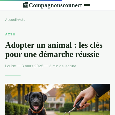
Compagnonsconnect
📰
Accueil
›
Actu
ACTU
Adopter un animal : les clés
pour une démarche réussie
Louise — 3 mars 2025 — 3 min de lecture