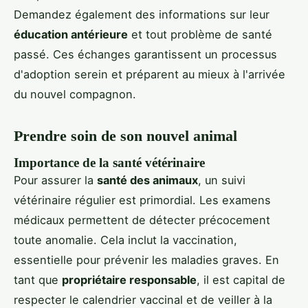
Demandez également des informations sur leur
éducation antérieure
et tout problème de santé
passé. Ces échanges garantissent un processus
d'adoption serein et préparent au mieux à l'arrivée
du nouvel compagnon.
Prendre soin de son nouvel animal
Importance de la santé vétérinaire
Pour assurer la
santé des animaux
, un suivi
vétérinaire régulier est primordial. Les examens
médicaux permettent de détecter précocement
toute anomalie. Cela inclut la vaccination,
essentielle pour prévenir les maladies graves. En
tant que
propriétaire responsable
, il est capital de
respecter le calendrier vaccinal et de veiller à la