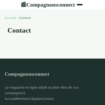
Compagnonsconnect
📰
Accueil
›
Contact
Contact
Compagnonsconnect
Le magazine en ligne dédié au bien-être de vos
compagnons
Accueil
Mentions légales
Contact