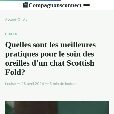
Compagnonsconnect
📰
Accueil
›
Chats
CHATS
Quelles sont les meilleures
pratiques pour le soin des
oreilles d'un chat Scottish
Fold?
Louise — 28 avril 2024 — 5 min de lecture