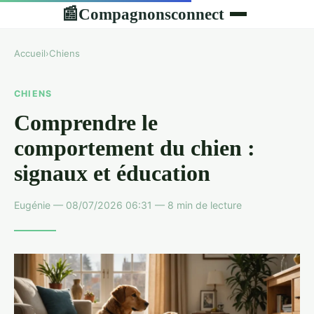
Compagnonsconnect
📰
Accueil
›
Chiens
CHIENS
Comprendre le
comportement du chien :
signaux et éducation
Eugénie — 08/07/2026 06:31 — 8 min de lecture