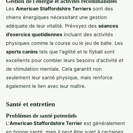
Gestion de l'énergie et activités recommandées
Les
American Staffordshire Terriers
sont des
chiens énergiques nécessitant une gestion
adéquate de leur vitalité. Prévoyez des
séances
d'exercice quotidiennes
incluant des activités
physiques comme la course ou le jeu de balle. Les
sports canins
tels que l'agilité et le flyball sont
excellents pour combler leurs besoins d'activité et
de stimulation mentale. Cela garantit non
seulement leur santé physique, mais renforce
également le lien avec leur maître.
Santé et entretien
Problèmes de santé potentiels
L'
American Staffordshire Terrier
est généralement
en bonne santé, mais il peut être sujet à certaines