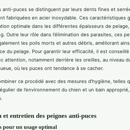
 anti-puces se distinguent par leurs dents fines et serré
t fabriquées en acier inoxydable. Ces caractéristiques 
tion optimale dans les différentes épaisseurs de pelage, q
g. Outre leur rôle dans l’élimination des parasites, ces p
alement les poils morts et autres débris, améliorant ainsi
ce du pelage. Pour garantir leur efficacité, il est conseill
ec attention, notamment derrière les oreilles, au niveau d
queue, où les puces ont tendance à se cacher.
ombiner ce procédé avec des mesures d’hygiène, telles q
égulier de l’environnement du chien et un bain approprié
s.
n et entretien des peignes anti-puces
ns pour un usage optimal