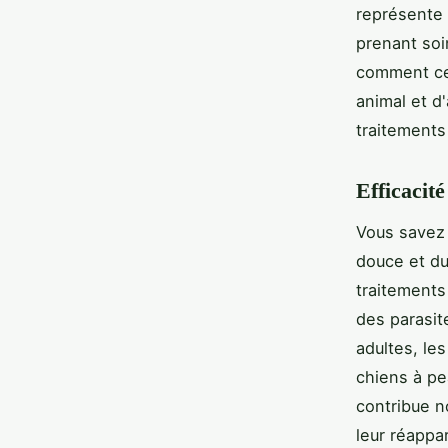
représente 
prenant soi
comment cet
animal et d'
traitements
Efficacit
Vous savez
douce et du
traitements
des parasit
adultes, les
chiens à pe
contribue n
leur réappa