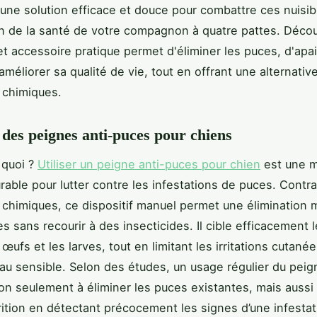
une solution efficace et douce pour combattre ces nuisib
n de la santé de votre compagnon à quatre pattes. Déco
 accessoire pratique permet d'éliminer les puces, d'apai
améliorer sa qualité de vie, tout en offrant une alternativ
 chimiques.
é des peignes anti-puces pour chiens
 quoi ?
Utiliser un peigne anti-puces pour chien
est une 
rable pour lutter contre les infestations de puces. Contr
 chimiques, ce dispositif manuel permet une élimination
es sans recourir à des insecticides. Il cible efficacement 
 œufs et les larves, tout en limitant les irritations cutané
au sensible. Selon des études, un usage régulier du peig
on seulement à éliminer les puces existantes, mais aussi 
rition en détectant précocement les signes d’une infestat