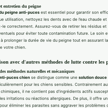
t entretien du peigne
 du peigne anti-puces
est essentiel pour garantir son effic
e utilisation, nettoyez les dents avec de l’eau chaude et
-le correctement. Assurez-vous de retirer les résidus et 
entuels pour éviter toute contamination future. Le soin et
 à prolonger la durée de vie du peigne tout en assurant la
de votre chien.
on avec d'autres méthodes de lutte contre les 
des méthodes naturelles et mécaniques
nti-puces chien
se distingue comme une
solution douce 
ticulièrement pour les chiens sensibles. Contrairement au
 chimiques, il ne contient pas d'ingrédients actifs suscep
es irritations ou réactions allergiques. De plus, il offre 
our éliminer les parasites sans aggraver les problèmes 