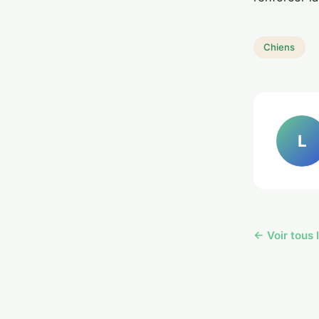
Chiens
L
← Voir tous 