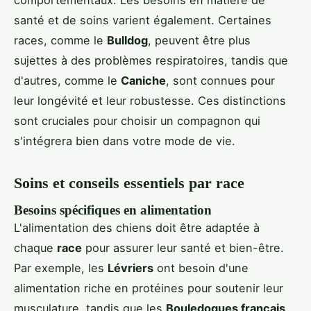
comportementaux. Les besoins en matière de
santé et de soins varient également. Certaines
races, comme le
Bulldog
, peuvent être plus
sujettes à des problèmes respiratoires, tandis que
d'autres, comme le
Caniche
, sont connues pour
leur longévité et leur robustesse. Ces distinctions
sont cruciales pour choisir un compagnon qui
s'intégrera bien dans votre mode de vie.
Soins et conseils essentiels par race
Besoins spécifiques en alimentation
L'alimentation des chiens doit être adaptée à
chaque
race
pour assurer leur santé et bien-être.
Par exemple, les
Lévriers
ont besoin d'une
alimentation riche en protéines pour soutenir leur
musculature, tandis que les
Bouledogues français