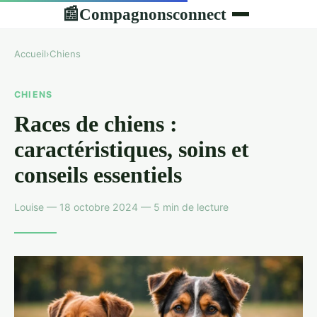
Compagnonsconnect
📰
Accueil
›
Chiens
CHIENS
Races de chiens :
caractéristiques, soins et
conseils essentiels
Louise — 18 octobre 2024 — 5 min de lecture