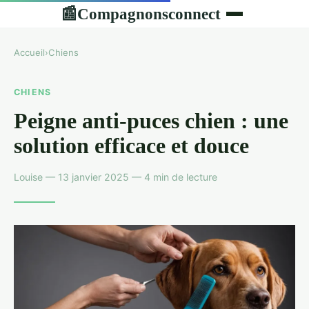
Compagnonsconnect
📰
Accueil
›
Chiens
CHIENS
Peigne anti-puces chien : une
solution efficace et douce
Louise — 13 janvier 2025 — 4 min de lecture